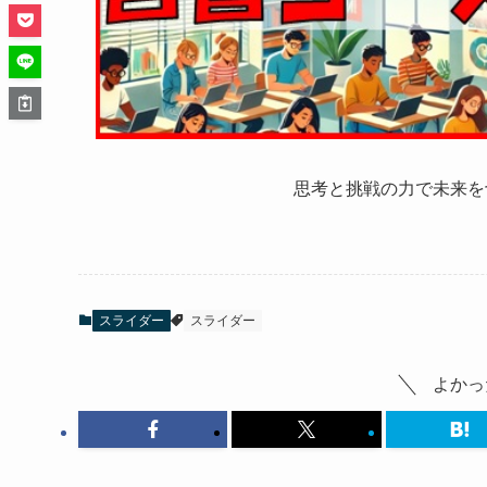
思考と挑戦の力で未来を
スライダー
スライダー
よかっ