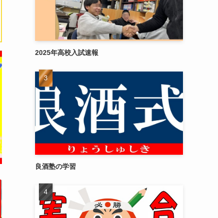
2025年高校入試速報
良酒塾の学習