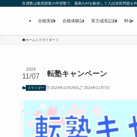
良酒塾は集団授業の学習塾で、最新のAIを駆使して入試演習問題を作
合格実績
合格体験記
実力成長記録
料金
ホーム
スライダー
2024
転塾キャンペーン
11/07
2024年10月29日
2024年11月7日
スライダー