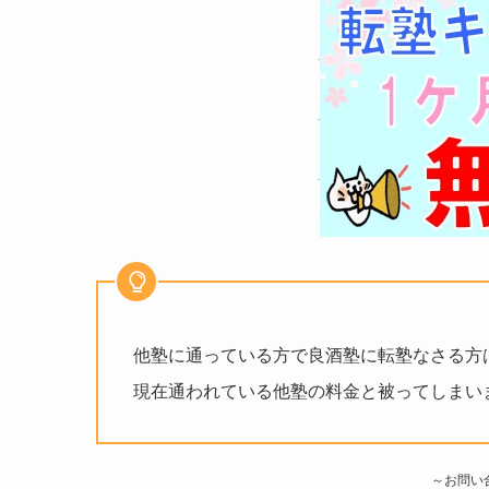
他塾に通っている方で良酒塾に転塾なさる方
現在通われている他塾の料金と被ってしまい
～お問い合