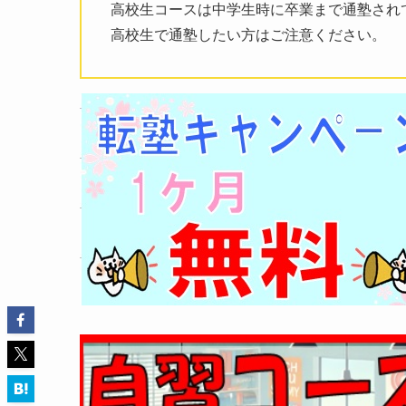
高校生コースは中学生時に卒業まで通塾され
高校生で通塾したい方はご注意ください。