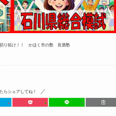
切り拓け！！ かほく市の塾 良酒塾
たらシェアしてね！