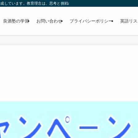
成しています。教育理念は、思考と挑戦の力で未来を切り開く！！主役は君だ！！ 
良酒塾の学習
お問い合わせ
プライバシーポリシー
英語リス