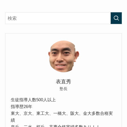
表直秀
塾長
生徒指導人数500人以上
指導歴26年
東大、京大、東工大、一橋大、阪大、金大多数合格実
績
泉丘、二水、桜丘、高専合格実績多数あり！！