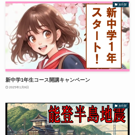
未分類
新中学1年生コース開講キャンペーン
2025年1月9日
未分類