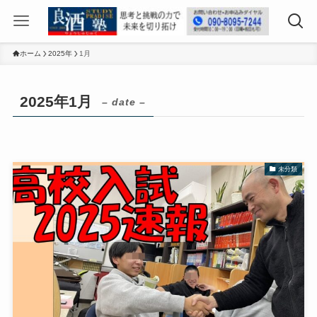
ホーム
2025年
1月
2025年1月
– date –
未分類