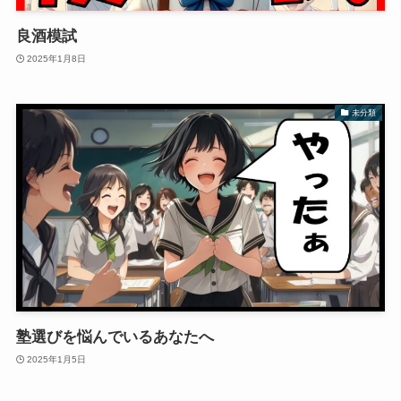
良酒模試
2025年1月8日
未分類
塾選びを悩んでいるあなたへ
2025年1月5日