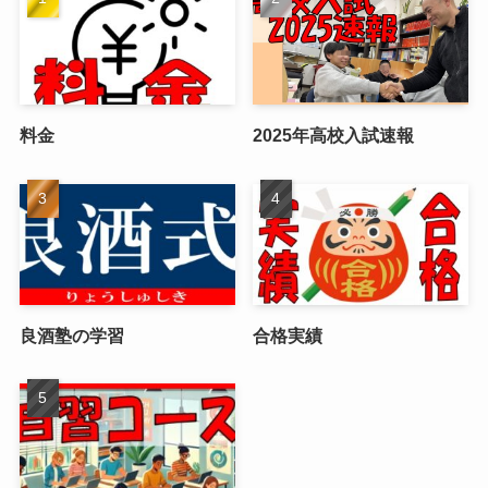
料金
2025年高校入試速報
良酒塾の学習
合格実績