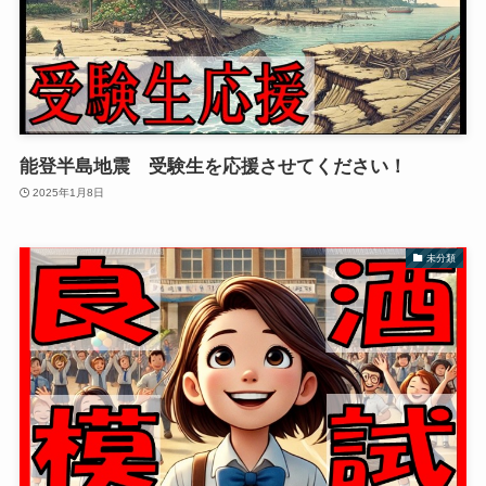
能登半島地震 受験生を応援させてください！
2025年1月8日
未分類